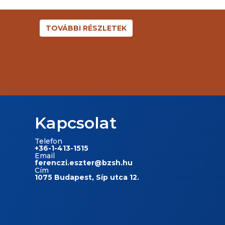
TOVÁBBI RÉSZLETEK
Kapcsolat
Telefon
+36-1-413-1515
Email
ferenczi.eszter@bzsh.hu
Cím
1075 Budapest, Síp utca 12.